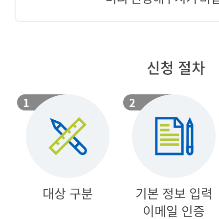
신청 절차
대상 구분
기본 정보 입력
이메일 인증