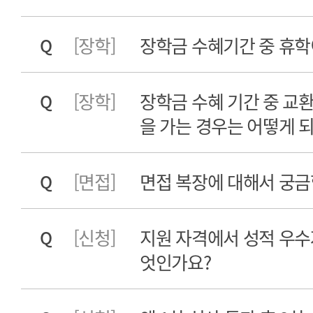
[장학]
장학금 수혜기간 중 휴학
Q
[장학]
장학금 수혜 기간 중 교
Q
을 가는 경우는 어떻게 
[면접]
면접 복장에 대해서 궁금
Q
[신청]
지원 자격에서 성적 우수
Q
엇인가요?