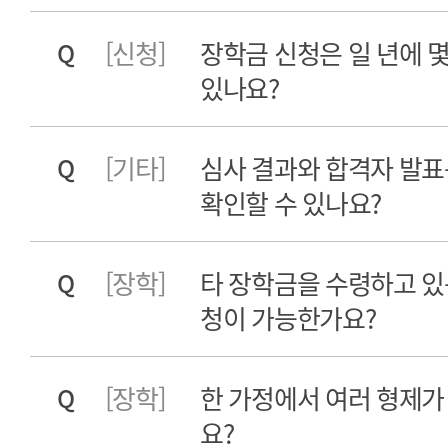
[신청]
장학금 신청은 일 년에 몇 
Q
있나요?
[기타]
심사 결과와 합격자 발표
Q
확인할 수 있나요?
[장학]
타 장학금을 수령하고 있
Q
청이 가능한가요?
[장학]
한 가정에서 여러 형제가
Q
요?