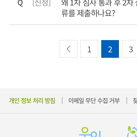
[신청]
왜 1차 심사 통과 후 2차
Q
류를 제출하나요?
1
2
3
개인 정보 처리 방침
이메일 무단 수집 거부
찾