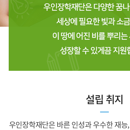
설립 취지
우인장학재단은 바른 인성과 우수한 재능,