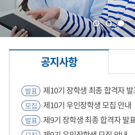
공지사항
공
제10기 장학생 최종 합격자 발
발표
지
제10기 우인장학생 모집 안내
모집
사
제9기 장학생 최종 합격자 발
항
발표
제9기 우인장학생 모집 안내