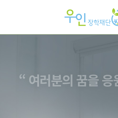
“ 여러분의 꿈을 응
우인장학재단
매년 중학교/고등학교/대학교/대학