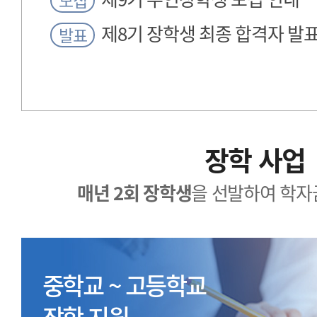
모집
제8기 장학생 최종 합격자 발
발표
장학 사업
매년 2회 장학생
을 선발하여 학자
중학교 ~ 고등학교