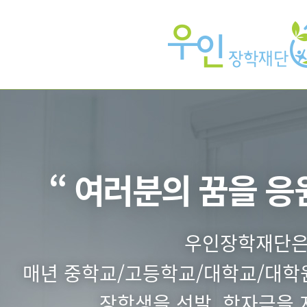
 ”
 대상으로