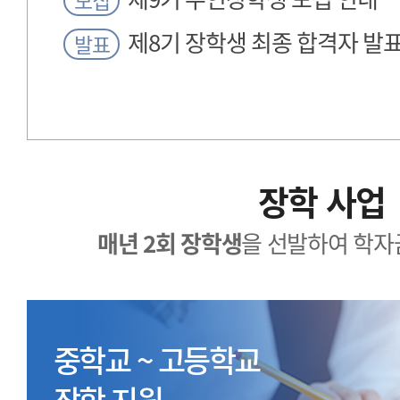
모집
제8기 장학생 최종 합격자 발
발표
장학 사업
매년 2회 장학생
을 선발하여 학자
중학교 ~ 고등학교