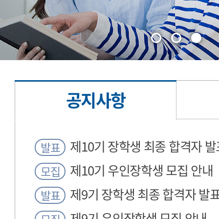
공지사항
공
제10기 장학생 최종 합격자 발
발표
지
제10기 우인장학생 모집 안내
모집
사
제9기 장학생 최종 합격자 발
항
발표
제9기 우인장학생 모집 안내