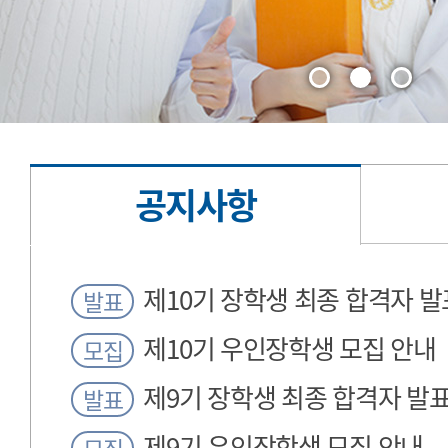
공지사항
공
제10기 장학생 최종 합격자 발
발표
지
제10기 우인장학생 모집 안내
모집
사
제9기 장학생 최종 합격자 발
항
발표
제9기 우인장학생 모집 안내