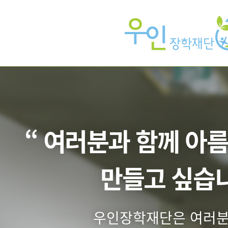
“ 여러분과 함께 아
만들고 싶습니
우인장학재단은 여러분