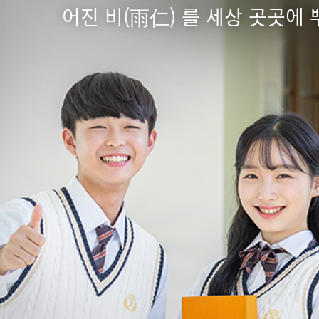
어진 비(雨仁) 를 세상 곳곳에