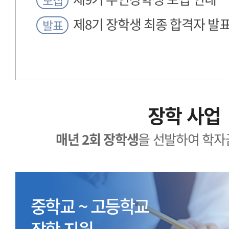
모집
제8기 장학생 최종 합격자 발
발표
장학 사업
매년 2회 장학생
을 선발하여 학자
중학교 ~ 고등학교